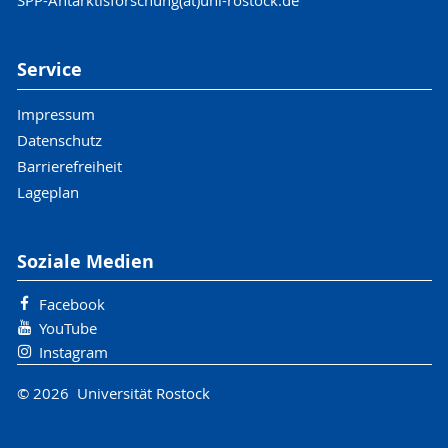
SPP-Antarktisforschung(at)uni-rostock.de
Service
Impressum
Datenschutz
Barrierefreiheit
Lageplan
Soziale Medien
Facebook
YouTube
Instagram
© 2026 Universität Rostock