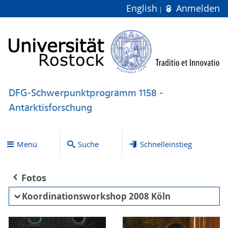
English
Anmelden
DFG-Schwerpunktprogramm 1158 -
Antarktisforschung
Menü
Suche
Schnelleinstieg
Fotos
Koordinationsworkshop 2008 Köln