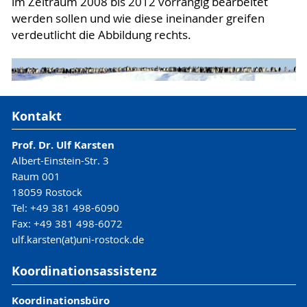
im Zeitraum 2008 bis 2012 vorrangig bearbeitet
werden sollen und wie diese ineinander greifen
verdeutlicht die Abbildung rechts.
Kontakt
Prof. Dr. Ulf Karsten
Albert-Einstein-Str. 3
Raum 001
18059 Rostock
Tel: +49 381 498-6090
Fax: +49 381 498-6072
ulf.karsten(at)uni-rostock.de
Koordinationsassistenz
Koordinationsbüro