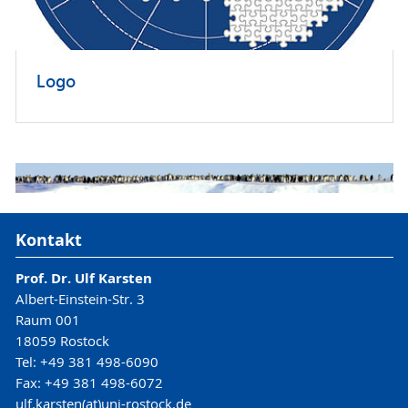
Logo
Kontakt
Prof. Dr. Ulf Karsten
Albert-Einstein-Str. 3
Raum 001
18059 Rostock
Tel: +49 381 498-6090
Fax: +49 381 498-6072
ulf.karsten(at)uni-rostock.de