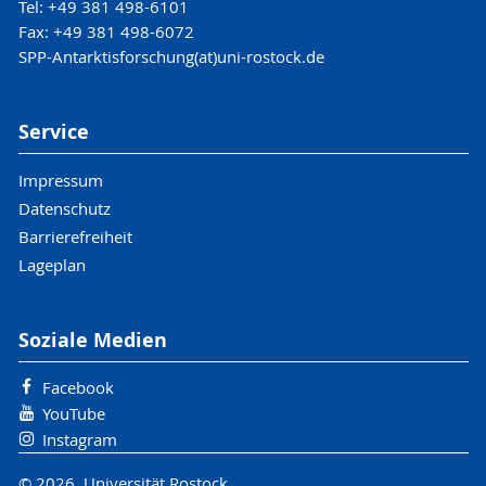
Tel: +49 381 498-6101
Fax: +49 381 498-6072
SPP-Antarktisforschung(at)uni-rostock.de
Service
Impressum
Datenschutz
Barrierefreiheit
Lageplan
Soziale Medien
Facebook
YouTube
Instagram
© 2026 Universität Rostock