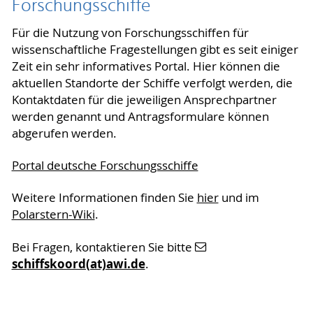
Forschungsschiffe
Für die Nutzung von Forschungsschiffen für
wissenschaftliche Fragestellungen gibt es seit einiger
Zeit ein sehr informatives Portal. Hier können die
aktuellen Standorte der Schiffe verfolgt werden, die
Kontaktdaten für die jeweiligen Ansprechpartner
werden genannt und Antragsformulare können
abgerufen werden.
Portal deutsche Forschungsschiffe
Weitere Informationen finden Sie
hier
und im
Polarstern-Wiki
.
Bei Fragen, kontaktieren Sie bitte
schiffskoord(at)awi.de
.