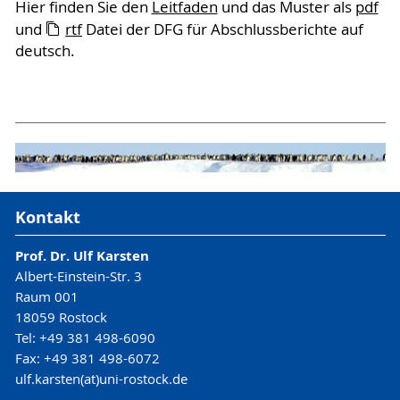
Hier finden Sie den
Leitfaden
und das Muster als
pdf
und
rtf
Datei der DFG für Abschlussberichte auf
deutsch.
Kontakt
Prof. Dr. Ulf Karsten
Albert-Einstein-Str. 3
Raum 001
18059 Rostock
Tel: +49 381 498-6090
Fax: +49 381 498-6072
ulf.karsten(at)uni-rostock.de