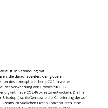
iert ist. In Verbindung mit
en, die darauf abzielen, den globalen
tion des atmosphärischen pCO2 in weiter
 bei der Verwendung von Proxies für CO2-
ndigkeit, neue CO2-Proxies zu entwickeln. Die hier
 B-Isotope) schließen sowie die Kalibrierung der auf
n Ozeans im Südlichen Ozean konzentrieren, eine