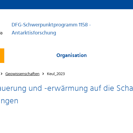
DFG-Schwerpunktprogramm 1158 -
Antarktisforschung
Organisation
Geowissenschaften
Keul_2023
uerung und -erwärmung auf die Schal
ungen