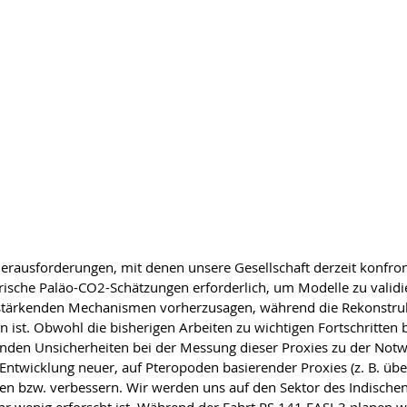
erausforderungen, mit denen unsere Gesellschaft derzeit konfront
che Paläo-CO2-Schätzungen erforderlich, um Modelle zu validier
ärkenden Mechanismen vorherzusagen, während die Rekonstruk
 ist. Obwohl die bisherigen Arbeiten zu wichtigen Fortschritten
nden Unsicherheiten bei der Messung dieser Proxies zu der Notwe
ntwicklung neuer, auf Pteropoden basierender Proxies (z. B. über
en bzw. verbessern. Wir werden uns auf den Sektor des Indische