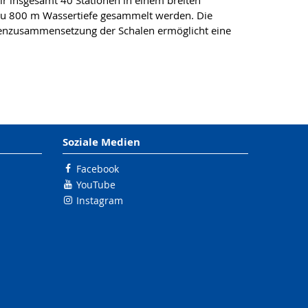
ir insgesamt 40 Stationen in einem breiten
zu 800 m Wassertiefe gesammelt werden. Die
enzusammensetzung der Schalen ermöglicht eine
Soziale Medien
Facebook
YouTube
Instagram