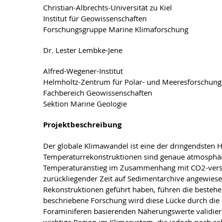
Christian-Albrechts-Universität zu Kiel
Institut für Geowissenschaften
Forschungsgruppe Marine Klimaforschung
Dr. Lester Lembke-Jene
Alfred-Wegener-Institut
Helmholtz-Zentrum für Polar- und Meeresforschung
Fachbereich Geowissenschaften
Sektion Marine Geologie
Projektbeschreibung
Der globale Klimawandel ist eine der dringendsten H
Temperaturrekonstruktionen sind genaue atmosphäris
Temperaturanstieg im Zusammenhang mit CO2-verst
zurückliegender Zeit auf Sedimentarchive angewiesen
Rekonstruktionen geführt haben, führen die bestehe
beschriebene Forschung wird diese Lücke durch die E
Foraminiferen basierenden Näherungswerte validier