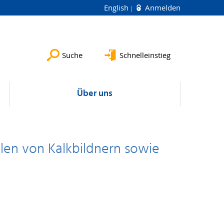
English
Anmelden
Suche
Schnelleinstieg
Über uns
en von Kalkbildnern sowie