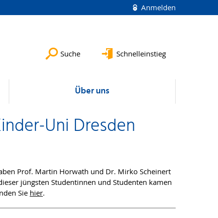
Anmelden
Suche
Schnelleinstieg
Über uns
Kinder-Uni Dresden
haben Prof. Martin Horwath und Dr. Mirko Scheinert
0 dieser jüngsten Studentinnen und Studenten kamen
inden Sie
hier
.