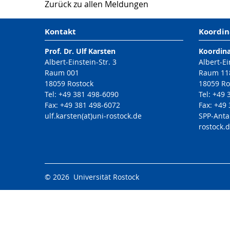
Zurück zu allen Meldungen
Kontakt
Koordin
Prof. Dr. Ulf Karsten
Koordin
Albert-Einstein-Str. 3
Albert-Ei
Raum 001
Raum 11
18059 Rostock
18059 Ro
Tel: +49 381 498-6090
Tel: +49
Fax: +49 381 498-6072
Fax: +49
ulf.karsten(at)uni-rostock.de
SPP-Anta
rostock.
© 2026 Universität Rostock