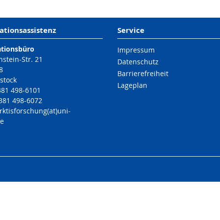
ationsassistenz
Service
ationsbüro
Impressum
nstein-Str. 21
Datenschutz
8
Barrierefreiheit
stock
Lageplan
 381 498-6101
 381 498-6072
rktisforschung(at)uni-
de