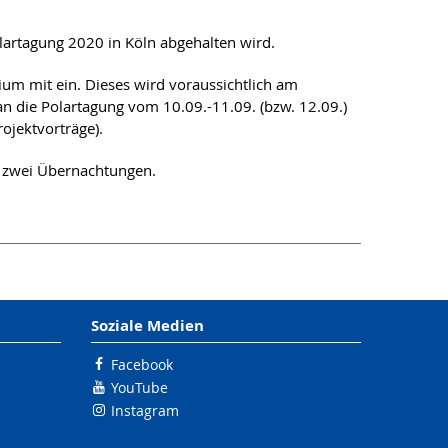
lartagung 2020 in Köln abgehalten wird.
ium mit ein. Dieses wird voraussichtlich am
an die Polartagung vom 10.09.-11.09. (bzw. 12.09.)
ojektvorträge).
e zwei Übernachtungen.
Soziale Medien
Facebook
YouTube
Instagram