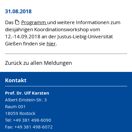
31.08.2018
Das
Programm
und weitere Informationen zum
diesjährigen Koordinationsworkshop vom
12.-14.09.2018 an der Justus-Liebig-Universität
Gießen finden sie
hier
.
Zurück zu allen Meldungen
Kontakt
Prof. Dr. Ulf Karsten
Albert-Einstein-Str. 3
Raum 001
18059 Rostock
Tel: +49 381 498-6090
Fax: +49 381 498-6072