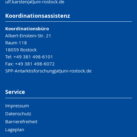
ulf.karsten(at)uni-rostock.de
Koordinationsassistenz
Koordinationsbüro
Albert-Einstein-Str. 21
Raum 118
18059 Rostock
Tel: +49 381 498-6101
Fax: +49 381 498-6072
SPP-Antarktisforschung(at)uni-rostock.de
Service
Impressum
Datenschutz
Barrierefreiheit
Lageplan