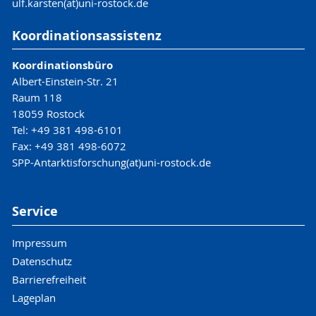
ulf.karsten(at)uni-rostock.de
Koordinationsassistenz
Koordinationsbüro
Albert-Einstein-Str. 21
Raum 118
18059 Rostock
Tel: +49 381 498-6101
Fax: +49 381 498-6072
SPP-Antarktisforschung(at)uni-rostock.de
Service
Impressum
Datenschutz
Barrierefreiheit
Lageplan