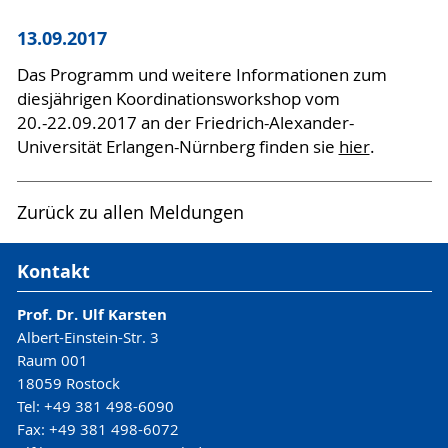
13.09.2017
Das Programm und weitere Informationen zum
diesjährigen Koordinationsworkshop vom
20.-22.09.2017 an der Friedrich-Alexander-
Universität Erlangen-Nürnberg finden sie
hier
.
Zurück zu allen Meldungen
Kontakt
Prof. Dr. Ulf Karsten
Albert-Einstein-Str. 3
Raum 001
18059 Rostock
Tel: +49 381 498-6090
Fax: +49 381 498-6072