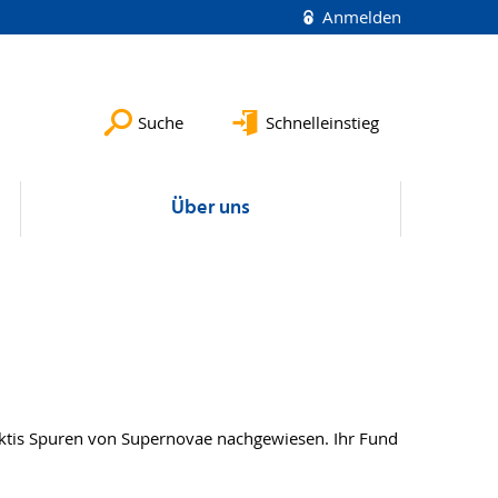
Anmelden
Suche
Schnelleinstieg
Über uns
ktis Spuren von Supernovae nachgewiesen. Ihr Fund