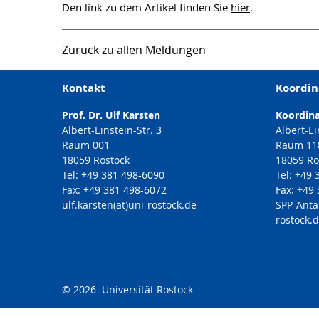
Den link zu dem Artikel finden Sie
hier
.
Zurück zu allen Meldungen
Kontakt
Koordin
Prof. Dr. Ulf Karsten
Koordin
Albert-Einstein-Str. 3
Albert-Ei
Raum 001
Raum 11
18059 Rostock
18059 Ro
Tel: +49 381 498-6090
Tel: +49
Fax: +49 381 498-6072
Fax: +49
ulf.karsten(at)uni-rostock.de
SPP-Anta
rostock.
© 2026 Universität Rostock