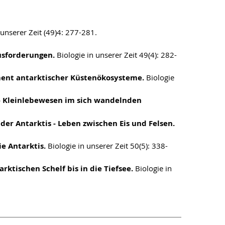
 unserer Zeit (49)4: 277-281.
usforderungen.
Biologie in unserer Zeit 49(4): 282-
ment antarktischer Küstenökosysteme.
Biologie
 - Kleinlebewesen im sich wandelnden
der Antarktis - Leben zwischen Eis und Felsen.
e Antarktis.
Biologie in unserer Zeit 50(5): 338-
ktischen Schelf bis in die Tiefsee.
Biologie in