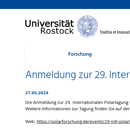
Forschung
Anmeldung zur 29. Inter
27.05.2024
Die Anmeldung zur 29. Internationalen Polartagung i
Weitere Informationen zur Tagung finden Sie auf der
Web:
https://polarforschung.de/events/29-intl-pola