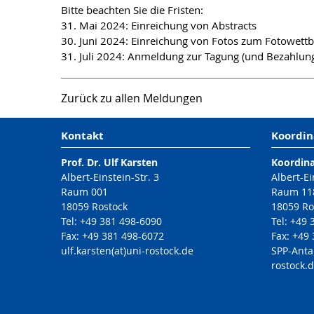
Bitte beachten Sie die Fristen:
31. Mai 2024: Einreichung von Abstracts
30. Juni 2024: Einreichung von Fotos zum Fotowett
31. Juli 2024: Anmeldung zur Tagung (und Bezahlun
Zurück zu allen Meldungen
Kontakt
Koordin
Prof. Dr. Ulf Karsten
Koordin
Albert-Einstein-Str. 3
Albert-Ei
Raum 001
Raum 11
18059 Rostock
18059 Ro
Tel: +49 381 498-6090
Tel: +49
Fax: +49 381 498-6072
Fax: +49
ulf.karsten(at)uni-rostock.de
SPP-Anta
rostock.