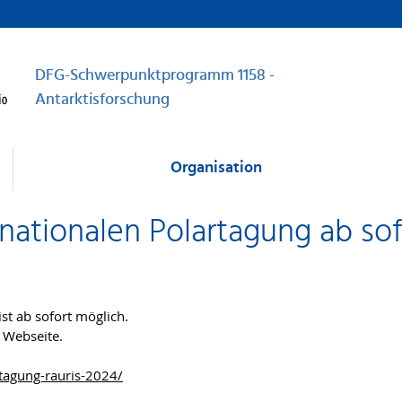
DFG-Schwerpunktprogramm 1158 -
Antarktisforschung
Organisation
nationalen Polartagung ab so
st ab sofort möglich.
 Webseite.
rtagung-rauris-2024/