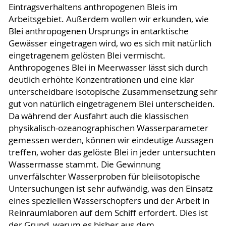
Eintragsverhaltens anthropogenen Bleis im
Arbeitsgebiet. Außerdem wollen wir erkunden, wie
Blei anthropogenen Ursprungs in antarktische
Gewässer eingetragen wird, wo es sich mit natürlich
eingetragenem gelösten Blei vermischt.
Anthropogenes Blei in Meerwasser lässt sich durch
deutlich erhöhte Konzentrationen und eine klar
unterscheidbare isotopische Zusammensetzung sehr
gut von natürlich eingetragenem Blei unterscheiden.
Da während der Ausfahrt auch die klassischen
physikalisch-ozeanographischen Wasserparameter
gemessen werden, können wir eindeutige Aussagen
treffen, woher das gelöste Blei in jeder untersuchten
Wassermasse stammt. Die Gewinnung
unverfälschter Wasserproben für bleiisotopische
Untersuchungen ist sehr aufwändig, was den Einsatz
eines speziellen Wasserschöpfers und der Arbeit in
Reinraumlaboren auf dem Schiff erfordert. Dies ist
der Grund, warum es bisher aus dem