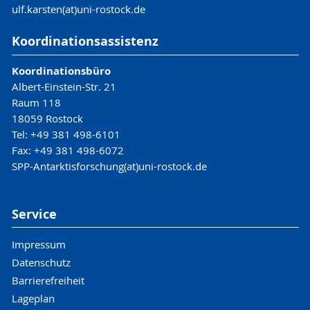
ulf.karsten(at)uni-rostock.de
Koordinationsassistenz
Koordinationsbüro
Albert-Einstein-Str. 21
Raum 118
18059 Rostock
Tel: +49 381 498-6101
Fax: +49 381 498-6072
SPP-Antarktisforschung(at)uni-rostock.de
Service
Impressum
Datenschutz
Barrierefreiheit
Lageplan