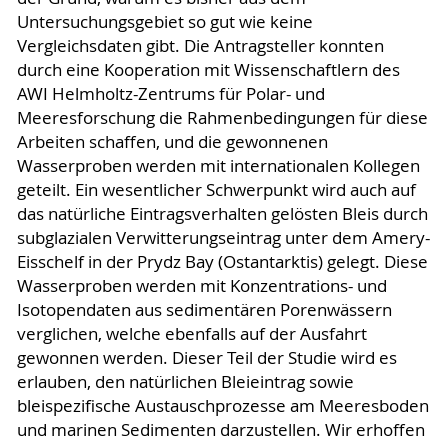
Untersuchungsgebiet so gut wie keine
Vergleichsdaten gibt. Die Antragsteller konnten
durch eine Kooperation mit Wissenschaftlern des
AWI Helmholtz-Zentrums für Polar- und
Meeresforschung die Rahmenbedingungen für diese
Arbeiten schaffen, und die gewonnenen
Wasserproben werden mit internationalen Kollegen
geteilt. Ein wesentlicher Schwerpunkt wird auch auf
das natürliche Eintragsverhalten gelösten Bleis durch
subglazialen Verwitterungseintrag unter dem Amery-
Eisschelf in der Prydz Bay (Ostantarktis) gelegt. Diese
Wasserproben werden mit Konzentrations- und
Isotopendaten aus sedimentären Porenwässern
verglichen, welche ebenfalls auf der Ausfahrt
gewonnen werden. Dieser Teil der Studie wird es
erlauben, den natürlichen Bleieintrag sowie
bleispezifische Austauschprozesse am Meeresboden
und marinen Sedimenten darzustellen. Wir erhoffen