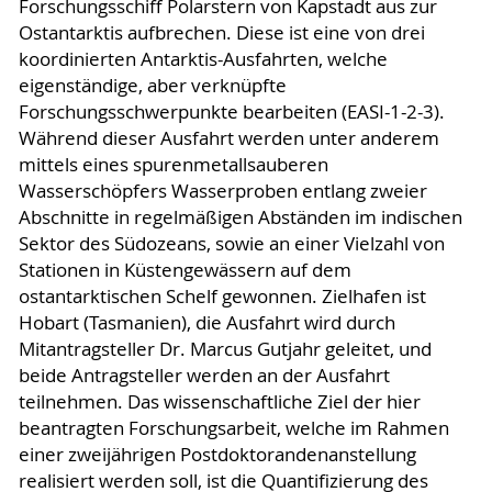
Forschungsschiff Polarstern von Kapstadt aus zur
Ostantarktis aufbrechen. Diese ist eine von drei
koordinierten Antarktis-Ausfahrten, welche
eigenständige, aber verknüpfte
Forschungsschwerpunkte bearbeiten (EASI-1-2-3).
Während dieser Ausfahrt werden unter anderem
mittels eines spurenmetallsauberen
Wasserschöpfers Wasserproben entlang zweier
Abschnitte in regelmäßigen Abständen im indischen
Sektor des Südozeans, sowie an einer Vielzahl von
Stationen in Küstengewässern auf dem
ostantarktischen Schelf gewonnen. Zielhafen ist
Hobart (Tasmanien), die Ausfahrt wird durch
Mitantragsteller Dr. Marcus Gutjahr geleitet, und
beide Antragsteller werden an der Ausfahrt
teilnehmen. Das wissenschaftliche Ziel der hier
beantragten Forschungsarbeit, welche im Rahmen
einer zweijährigen Postdoktorandenanstellung
realisiert werden soll, ist die Quantifizierung des