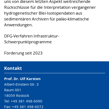
uns von diesem letzten Aspekt weitreichende
Rückschlüsse für die Interpretation vergangener
hydrogenetischer Blei-Isotopendaten aus
sedimentären Archiven für paläo-klimatische
Anwendungen.
DFG-Verfahren Infrastruktur-
Schwerpunktprogramme
Förderung seit 2023
Kontakt
Prof. Dr. Ulf Karsten
Albert-Einstein-Str. 3
Raum 001
18059 Rostock
Tel: +49 381 498-6090
Fax: +49 381 498-6072