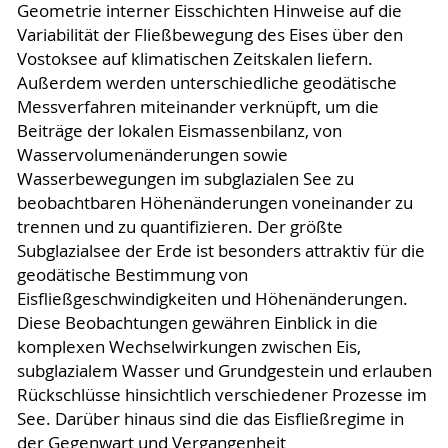
Geometrie interner Eisschichten Hinweise auf die
Variabilität der Fließbewegung des Eises über den
Vostoksee auf klimatischen Zeitskalen liefern.
Außerdem werden unterschiedliche geodätische
Messverfahren miteinander verknüpft, um die
Beiträge der lokalen Eismassenbilanz, von
Wasservolumenänderungen sowie
Wasserbewegungen im subglazialen See zu
beobachtbaren Höhenänderungen voneinander zu
trennen und zu quantifizieren. Der größte
Subglazialsee der Erde ist besonders attraktiv für die
geodätische Bestimmung von
Eisfließgeschwindigkeiten und Höhenänderungen.
Diese Beobachtungen gewähren Einblick in die
komplexen Wechselwirkungen zwischen Eis,
subglazialem Wasser und Grundgestein und erlauben
Rückschlüsse hinsichtlich verschiedener Prozesse im
See. Darüber hinaus sind die das Eisfließregime in
der Gegenwart und Vergangenheit