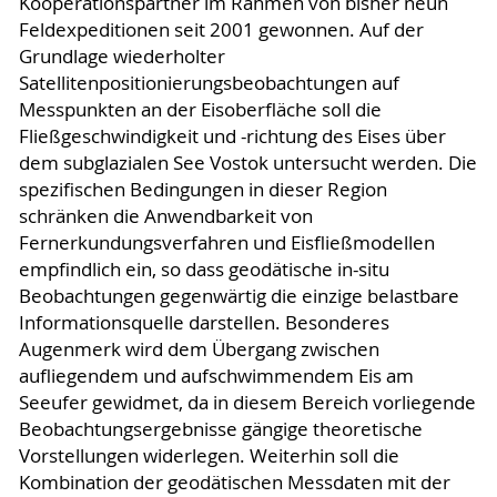
Kooperationspartner im Rahmen von bisher neun
Feldexpeditionen seit 2001 gewonnen. Auf der
Grundlage wiederholter
Satellitenpositionierungsbeobachtungen auf
Messpunkten an der Eisoberfläche soll die
Fließgeschwindigkeit und -richtung des Eises über
dem subglazialen See Vostok untersucht werden. Die
spezifischen Bedingungen in dieser Region
schränken die Anwendbarkeit von
Fernerkundungsverfahren und Eisfließmodellen
empfindlich ein, so dass geodätische in-situ
Beobachtungen gegenwärtig die einzige belastbare
Informationsquelle darstellen. Besonderes
Augenmerk wird dem Übergang zwischen
aufliegendem und aufschwimmendem Eis am
Seeufer gewidmet, da in diesem Bereich vorliegende
Beobachtungsergebnisse gängige theoretische
Vorstellungen widerlegen. Weiterhin soll die
Kombination der geodätischen Messdaten mit der