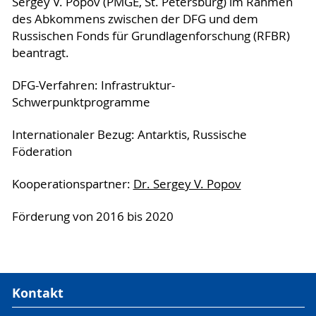
Sergey V. Popov (PMGE, St. Petersburg) im Rahmen
des Abkommens zwischen der DFG und dem
Russischen Fonds für Grundlagenforschung (RFBR)
beantragt.
DFG-Verfahren: Infrastruktur-
Schwerpunktprogramme
Internationaler Bezug: Antarktis, Russische
Föderation
Kooperationspartner:
Dr. Sergey V. Popov
Förderung von 2016 bis 2020
Kontakt