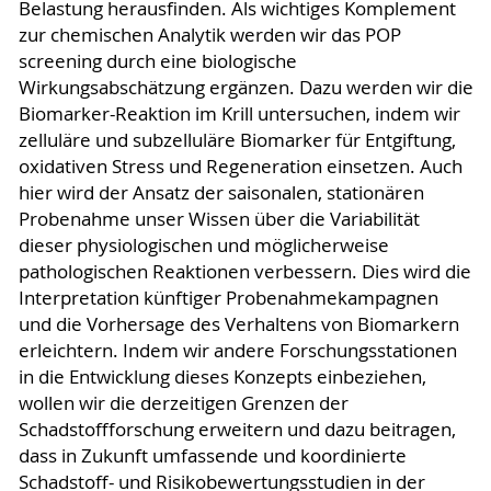
Belastung herausfinden. Als wichtiges Komplement
zur chemischen Analytik werden wir das POP
screening durch eine biologische
Wirkungsabschätzung ergänzen. Dazu werden wir die
Biomarker-Reaktion im Krill untersuchen, indem wir
zelluläre und subzelluläre Biomarker für Entgiftung,
oxidativen Stress und Regeneration einsetzen. Auch
hier wird der Ansatz der saisonalen, stationären
Probenahme unser Wissen über die Variabilität
dieser physiologischen und möglicherweise
pathologischen Reaktionen verbessern. Dies wird die
Interpretation künftiger Probenahmekampagnen
und die Vorhersage des Verhaltens von Biomarkern
erleichtern. Indem wir andere Forschungsstationen
in die Entwicklung dieses Konzepts einbeziehen,
wollen wir die derzeitigen Grenzen der
Schadstoffforschung erweitern und dazu beitragen,
dass in Zukunft umfassende und koordinierte
Schadstoff- und Risikobewertungsstudien in der