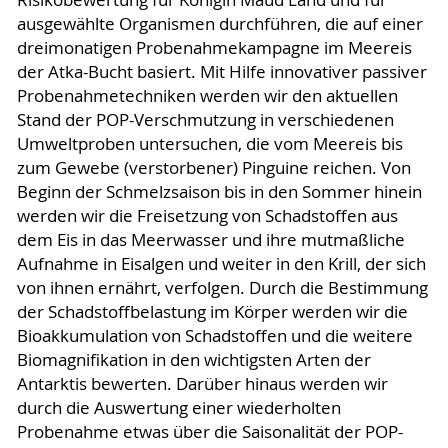
ausgewählte Organismen durchführen, die auf einer
dreimonatigen Probenahmekampagne im Meereis
der Atka-Bucht basiert. Mit Hilfe innovativer passiver
Probenahmetechniken werden wir den aktuellen
Stand der POP-Verschmutzung in verschiedenen
Umweltproben untersuchen, die vom Meereis bis
zum Gewebe (verstorbener) Pinguine reichen. Von
Beginn der Schmelzsaison bis in den Sommer hinein
werden wir die Freisetzung von Schadstoffen aus
dem Eis in das Meerwasser und ihre mutmaßliche
Aufnahme in Eisalgen und weiter in den Krill, der sich
von ihnen ernährt, verfolgen. Durch die Bestimmung
der Schadstoffbelastung im Körper werden wir die
Bioakkumulation von Schadstoffen und die weitere
Biomagnifikation in den wichtigsten Arten der
Antarktis bewerten. Darüber hinaus werden wir
durch die Auswertung einer wiederholten
Probenahme etwas über die Saisonalität der POP-