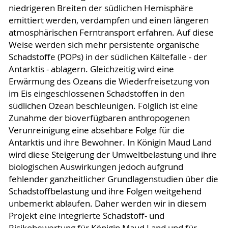
niedrigeren Breiten der südlichen Hemisphäre
emittiert werden, verdampfen und einen längeren
atmosphärischen Ferntransport erfahren. Auf diese
Weise werden sich mehr persistente organische
Schadstoffe (POPs) in der südlichen Kältefalle - der
Antarktis - ablagern. Gleichzeitig wird eine
Erwärmung des Ozeans die Wiederfreisetzung von
im Eis eingeschlossenen Schadstoffen in den
südlichen Ozean beschleunigen. Folglich ist eine
Zunahme der bioverfügbaren anthropogenen
Verunreinigung eine absehbare Folge für die
Antarktis und ihre Bewohner. In Königin Maud Land
wird diese Steigerung der Umweltbelastung und ihre
biologischen Auswirkungen jedoch aufgrund
fehlender ganzheitlicher Grundlagenstudien über die
Schadstoffbelastung und ihre Folgen weitgehend
unbemerkt ablaufen. Daher werden wir in diesem
Projekt eine integrierte Schadstoff- und
Risikobewertung für Königin Maud Land und für