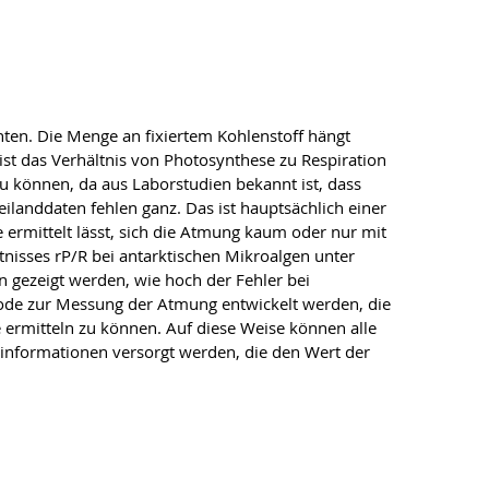
enten. Die Menge an fixiertem Kohlenstoff hängt
ist das Verhältnis von Photosynthese zu Respiration
zu können, da aus Laborstudien bekannt ist, dass
ilanddaten fehlen ganz. Das ist hauptsächlich einer
 ermittelt lässt, sich die Atmung kaum oder nur mit
tnisses rP/R bei antarktischen Mikroalgen unter
 gezeigt werden, wie hoch der Fehler bei
ode zur Messung der Atmung entwickelt werden, die
ermitteln zu können. Auf diese Weise können alle
zinformationen versorgt werden, die den Wert der