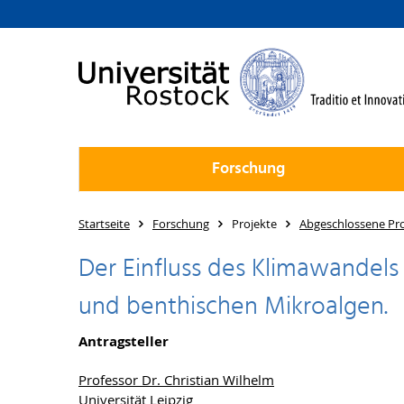
Forschung
Startseite
Forschung
Projekte
Abgeschlossene Pro
Der Einfluss des Klimawandels
und benthischen Mikroalgen.
Antragsteller
Professor Dr. Christian Wilhelm
Universität Leipzig