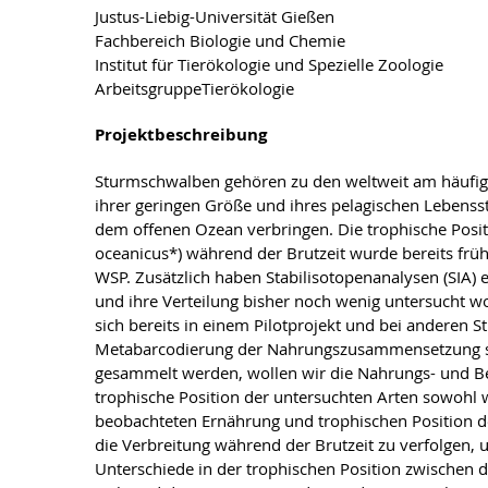
Justus-Liebig-Universität Gießen
Fachbereich Biologie und Chemie
Institut für Tierökologie und Spezielle Zoologie
ArbeitsgruppeTierökologie
Projektbeschreibung
Sturmschwalben gehören zu den weltweit am häufig
ihrer geringen Größe und ihres pelagischen Lebensst
dem offenen Ozean verbringen. Die trophische Posi
oceanicus*) während der Brutzeit wurde bereits früh
WSP. Zusätzlich haben Stabilisotopenanalysen (SIA) 
und ihre Verteilung bisher noch wenig untersucht w
sich bereits in einem Pilotprojekt und bei anderen 
Metabarcodierung der Nahrungszusammensetzung sow
gesammelt werden, wollen wir die Nahrungs- und 
trophische Position der untersuchten Arten sowohl 
beobachteten Ernährung und trophischen Position d
die Verbreitung während der Brutzeit zu verfolgen,
Unterschiede in der trophischen Position zwischen