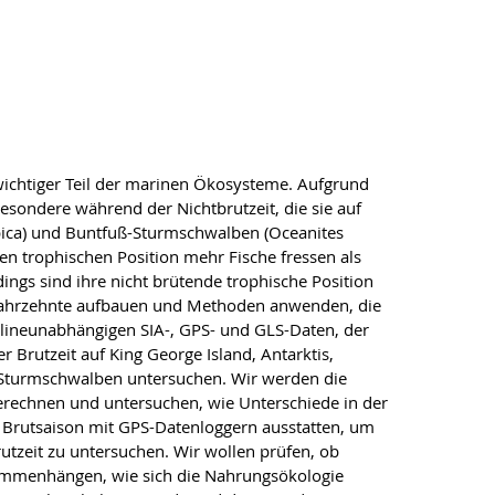
ichtiger Teil der marinen Ökosysteme. Aufgrund
esondere während der Nichtbrutzeit, die sie auf
pica) und Buntfuß-Sturmschwalben (Oceanites
en trophischen Position mehr Fische fressen als
ings sind ihre nicht brütende trophische Position
en Jahrzehnte aufbauen und Methoden anwenden, die
selineunabhängigen SIA-, GPS- und GLS-Daten, der
utzeit auf King George Island, Antarktis,
Sturmschwalben untersuchen. Wir werden die
berechnen und untersuchen, wie Unterschiede in der
 Brutsaison mit GPS-Datenloggern ausstatten, um
tzeit zu untersuchen. Wir wollen prüfen, ob
sammenhängen, wie sich die Nahrungsökologie