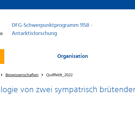
DFG-Schwerpunktprogramm 1158 -
Antarktisforschung
Organisation
Biowissenschaften
Quillfeldt_2022
logie von zwei sympatrisch brütende