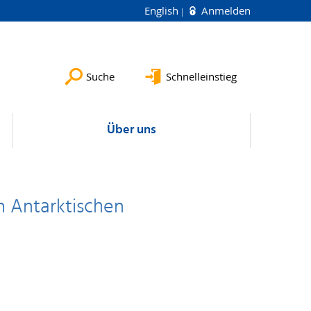
English
Anmelden
Suche
Schnelleinstieg
Über uns
n Antarktischen