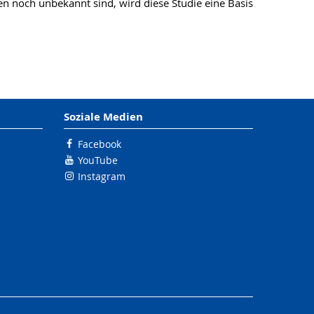
nen noch unbekannt sind, wird diese Studie eine Basis
Soziale Medien
Facebook
YouTube
Instagram