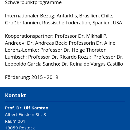
Schwerpunktprogramme
Internationaler Bezug: Antarktis, Brasilien, Chile,
Großbritannien, Russische Föderation, Spanien, USA
Kooperationspartner:
Professor Dr. Mikhail P.
Andreev
;
Dr. Andreas Beck
;
Professorin Dr. Aline
Lorenz-Lemke
;
Professor Dr. Helge Thorsten
Lumbsch
;
Professor Dr. Ricardo Rozzi
;
Professor Dr.
Leopoldo García Sancho
;
Dr. Reinaldo Vargas Castillo
Förderung: 2015 - 2019
Kontakt
Prof. Dr. Ulf Karsten
Albert-Einstein-Str. 3
Raum 001
18059 Rostock