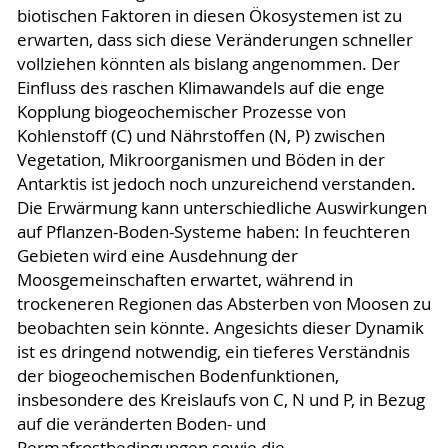
biotischen Faktoren in diesen Ökosystemen ist zu
erwarten, dass sich diese Veränderungen schneller
vollziehen könnten als bislang angenommen. Der
Einfluss des raschen Klimawandels auf die enge
Kopplung biogeochemischer Prozesse von
Kohlenstoff (C) und Nährstoffen (N, P) zwischen
Vegetation, Mikroorganismen und Böden in der
Antarktis ist jedoch noch unzureichend verstanden.
Die Erwärmung kann unterschiedliche Auswirkungen
auf Pflanzen-Boden-Systeme haben: In feuchteren
Gebieten wird eine Ausdehnung der
Moosgemeinschaften erwartet, während in
trockeneren Regionen das Absterben von Moosen zu
beobachten sein könnte. Angesichts dieser Dynamik
ist es dringend notwendig, ein tieferes Verständnis
der biogeochemischen Bodenfunktionen,
insbesondere des Kreislaufs von C, N und P, in Bezug
auf die veränderten Boden- und
Permafrostbedingungen sowie die