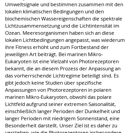
Umweltsignale und bestimmen zusammen mit den
lokalen klimatischen Bedingungen und den
biochemischen Wassereigenschaften die spektrale
Lichtzusammensetzung und die Lichtintensität im
Ozean. Meeresorganismen haben sich an diese
lokalen Lichtbedingungen angepasst, was wiederum
ihre Fitness erhöht und zum Fortbestand der
jeweiligen Art beiträgt. Bei marinen Mikro-
Eukaryoten ist eine Vielzahl von Photorezeptoren
bekannt, die an diesem Prozess der Anpassung an
das vorherrschende Lichtregime beteiligt sind. Es
gibt jedoch keine Studien über spezifische
Anpassungen von Photorezeptoren in polaren
marinen Mikro-Eukaryoten, obwohl das polare
Lichtfeld aufgrund seiner extremen Saisonalität,
einschließlich langer Perioden der Dunkelheit und
langer Perioden mit niedrigem Sonnenstand, eine
Besonderheit darstellt. Unser Ziel ist es daher zu
verstehen, wie die Photorezeptoren insbesondere