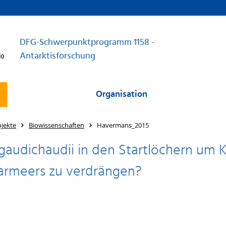
DFG-Schwerpunktprogramm 1158 -
Antarktisforschung
Organisation
jekte
Biowissenschaften
Havermans_2015
audichaudii in den Startlöchern um Kr
armeers zu verdrängen?