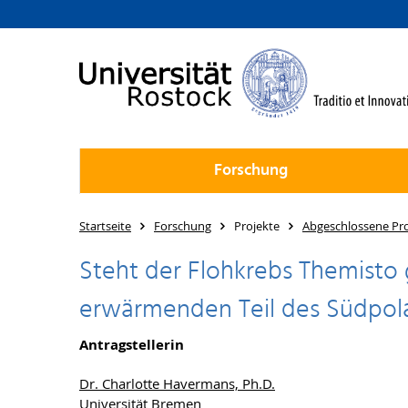
Forschung
Startseite
Forschung
Projekte
Abgeschlossene Pro
Steht der Flohkrebs Themisto g
erwärmenden Teil des Südpol
Antragstellerin
Dr. Charlotte Havermans, Ph.D.
Universität Bremen