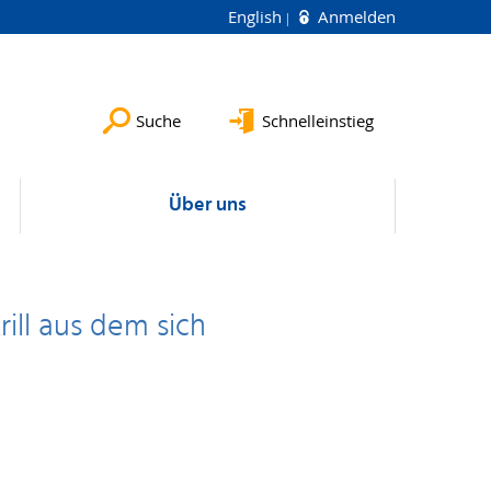
English
Anmelden
Suche
Schnelleinstieg
Über uns
ill aus dem sich