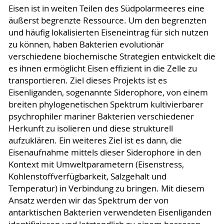
Eisen ist in weiten Teilen des Südpolarmeeres eine
äußerst begrenzte Ressource. Um den begrenzten
und häufig lokalisierten Eiseneintrag für sich nutzen
zu können, haben Bakterien evolutionär
verschiedene biochemische Strategien entwickelt die
es ihnen ermöglicht Eisen effizient in die Zelle zu
transportieren. Ziel dieses Projekts ist es
Eisenliganden, sogenannte Siderophore, von einem
breiten phylogenetischen Spektrum kultivierbarer
psychrophiler mariner Bakterien verschiedener
Herkunft zu isolieren und diese strukturell
aufzuklären. Ein weiteres Ziel ist es dann, die
Eisenaufnahme mittels dieser Siderophore in den
Kontext mit Umweltparametern (Eisenstress,
Kohlenstoffverfügbarkeit, Salzgehalt und
Temperatur) in Verbindung zu bringen. Mit diesem
Ansatz werden wir das Spektrum der von
antarktischen Bakterien verwendeten Eisenliganden