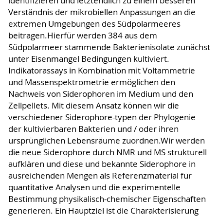
identifizieren und letztendlich zu einem besseren
Verständnis der mikrobiellen Anpassungen an die
extremen Umgebungen des Südpolarmeeres
beitragen.Hierfür werden 384 aus dem
Südpolarmeer stammende Bakterienisolate zunächst
unter Eisenmangel Bedingungen kultiviert.
Indikatorassays in Kombination mit Voltammetrie
und Massenspektrometrie ermöglichen den
Nachweis von Siderophoren im Medium und den
Zellpellets. Mit diesem Ansatz können wir die
verschiedener Siderophore-typen der Phylogenie
der kultivierbaren Bakterien und / oder ihren
ursprünglichen Lebensräume zuordnen.Wir werden
die neue Siderophore durch NMR und MS strukturell
aufklären und diese und bekannte Siderophore in
ausreichenden Mengen als Referenzmaterial für
quantitative Analysen und die experimentelle
Bestimmung physikalisch-chemischer Eigenschaften
generieren. Ein Hauptziel ist die Charakterisierung