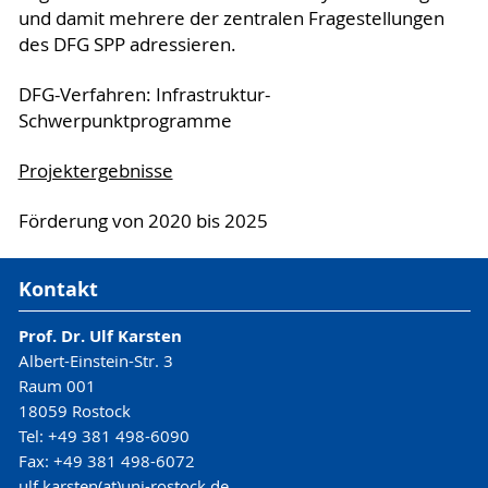
und damit mehrere der zentralen Fragestellungen
des DFG SPP adressieren.
DFG-Verfahren: Infrastruktur-
Schwerpunktprogramme
Projektergebnisse
Förderung von 2020 bis 2025
Kontakt
Prof. Dr. Ulf Karsten
Albert-Einstein-Str. 3
Raum 001
18059 Rostock
Tel: +49 381 498-6090
Fax: +49 381 498-6072
ulf.karsten(at)uni-rostock.de