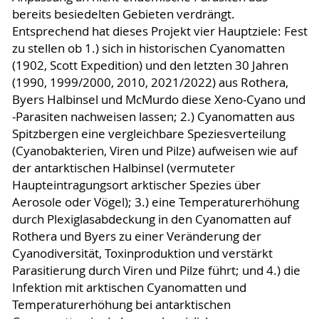
bereits besiedelten Gebieten verdrängt.
Entsprechend hat dieses Projekt vier Hauptziele: Fest
zu stellen ob 1.) sich in historischen Cyanomatten
(1902, Scott Expedition) und den letzten 30 Jahren
(1990, 1999/2000, 2010, 2021/2022) aus Rothera,
Byers Halbinsel und McMurdo diese Xeno-Cyano und
-Parasiten nachweisen lassen; 2.) Cyanomatten aus
Spitzbergen eine vergleichbare Speziesverteilung
(Cyanobakterien, Viren und Pilze) aufweisen wie auf
der antarktischen Halbinsel (vermuteter
Haupteintragungsort arktischer Spezies über
Aerosole oder Vögel); 3.) eine Temperaturerhöhung
durch Plexiglasabdeckung in den Cyanomatten auf
Rothera und Byers zu einer Veränderung der
Cyanodiversität, Toxinproduktion und verstärkt
Parasitierung durch Viren und Pilze führt; und 4.) die
Infektion mit arktischen Cyanomatten und
Temperaturerhöhung bei antarktischen