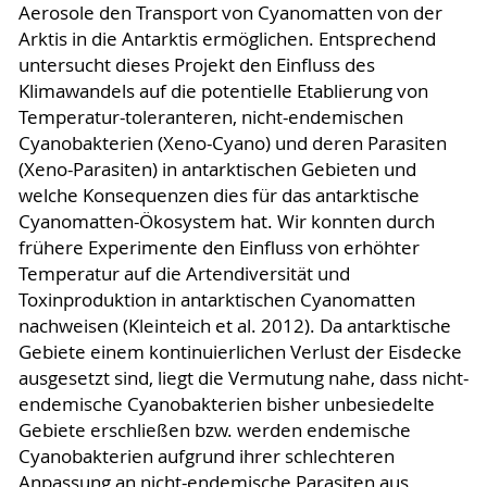
Aerosole den Transport von Cyanomatten von der
Arktis in die Antarktis ermöglichen. Entsprechend
untersucht dieses Projekt den Einfluss des
Klimawandels auf die potentielle Etablierung von
Temperatur-toleranteren, nicht-endemischen
Cyanobakterien (Xeno-Cyano) und deren Parasiten
(Xeno-Parasiten) in antarktischen Gebieten und
welche Konsequenzen dies für das antarktische
Cyanomatten-Ökosystem hat. Wir konnten durch
frühere Experimente den Einfluss von erhöhter
Temperatur auf die Artendiversität und
Toxinproduktion in antarktischen Cyanomatten
nachweisen (Kleinteich et al. 2012). Da antarktische
Gebiete einem kontinuierlichen Verlust der Eisdecke
ausgesetzt sind, liegt die Vermutung nahe, dass nicht-
endemische Cyanobakterien bisher unbesiedelte
Gebiete erschließen bzw. werden endemische
Cyanobakterien aufgrund ihrer schlechteren
Anpassung an nicht-endemische Parasiten aus