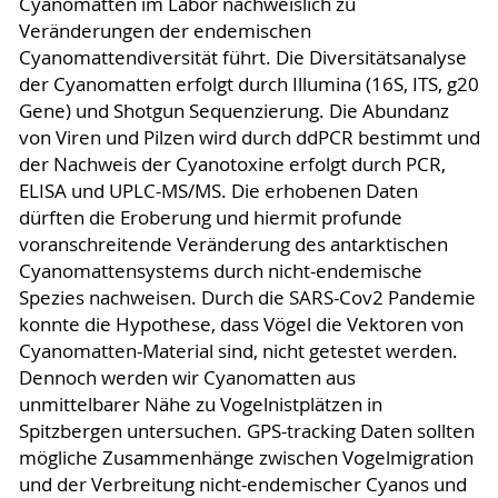
Cyanomatten im Labor nachweislich zu
Veränderungen der endemischen
Cyanomattendiversität führt. Die Diversitätsanalyse
der Cyanomatten erfolgt durch Illumina (16S, ITS, g20
Gene) und Shotgun Sequenzierung. Die Abundanz
von Viren und Pilzen wird durch ddPCR bestimmt und
der Nachweis der Cyanotoxine erfolgt durch PCR,
ELISA und UPLC-MS/MS. Die erhobenen Daten
dürften die Eroberung und hiermit profunde
voranschreitende Veränderung des antarktischen
Cyanomattensystems durch nicht-endemische
Spezies nachweisen. Durch die SARS-Cov2 Pandemie
konnte die Hypothese, dass Vögel die Vektoren von
Cyanomatten-Material sind, nicht getestet werden.
Dennoch werden wir Cyanomatten aus
unmittelbarer Nähe zu Vogelnistplätzen in
Spitzbergen untersuchen. GPS-tracking Daten sollten
mögliche Zusammenhänge zwischen Vogelmigration
und der Verbreitung nicht-endemischer Cyanos und