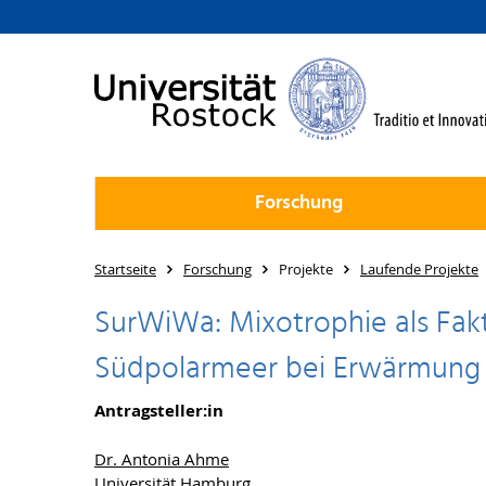
Forschung
Startseite
Forschung
Projekte
Laufende Projekte
SurWiWa: Mixotrophie als Fak
Südpolarmeer bei Erwärmung
Antragsteller:in
Dr. Antonia Ahme
Universität Hamburg