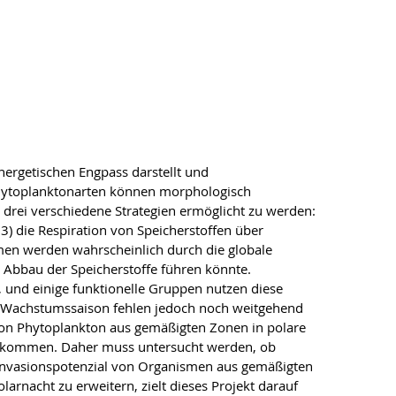
ergetischen Engpass darstellt und
Phytoplanktonarten können morphologisch
 drei verschiedene Strategien ermöglicht zu werden:
 3) die Respiration von Speicherstoffen über
men werden wahrscheinlich durch die globale
Abbau der Speicherstoffe führen könnte.
und einige funktionelle Gruppen nutzen diese
te Wachstumssaison fehlen jedoch noch weitgehend
von Phytoplankton aus gemäßigten Zonen in polare
echtkommen. Daher muss untersucht werden, ob
Invasionspotenzial von Organismen aus gemäßigten
rnacht zu erweitern, zielt dieses Projekt darauf