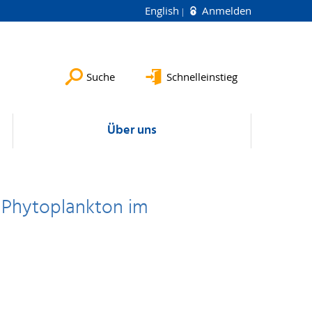
English
Anmelden
Suche
Schnelleinstieg
Über uns
 Phytoplankton im