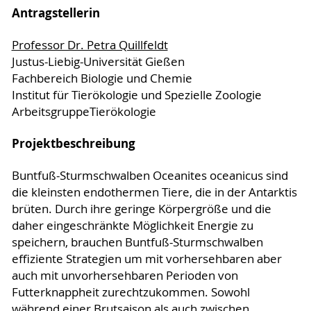
Antragstellerin
Professor Dr. Petra Quillfeldt
Justus-Liebig-Universität Gießen
Fachbereich Biologie und Chemie
Institut für Tierökologie und Spezielle Zoologie
ArbeitsgruppeTierökologie
Projektbeschreibung
Buntfuß-Sturmschwalben Oceanites oceanicus sind
die kleinsten endothermen Tiere, die in der Antarktis
brüten. Durch ihre geringe Körpergröße und die
daher eingeschränkte Möglichkeit Energie zu
speichern, brauchen Buntfuß-Sturmschwalben
effiziente Strategien um mit vorhersehbaren aber
auch mit unvorhersehbaren Perioden von
Futterknappheit zurechtzukommen. Sowohl
während einer Brutsaison als auch zwischen