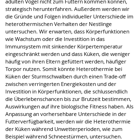
adulten Vögel nicht zum Füttern kommen können,
strategisch herunterfahren. Außerdem werden wir
die Gründe und Folgen individueller Unterschiede im
heterothermischen Verhalten der Nestlinge
untersuchen. Wir erwarten, dass Körperfunktionen
wie Wachstum oder die Investition in das
Immunsystem mit sinkender Körpertemperatur
eingeschränkt werden und dass Küken, die weniger
häufig von ihren Eltern gefüttert werden, häufiger
Torpor nutzen. Somit könnte Heterothermie bei
Küken der Sturmschwalben durch einen Trade-off
zwischen verringerten Energiekosten und der
Investition in Körperfunktionen, die schlussendlich
die Überlebenschancen bis zur Brutzeit bestimmen,
Auswirkungen auf ihre biologische Fitness haben. Als
Anpassung an vorhersehbare Unterschiede in der
Futterverfügbarkeit, werden wir die Heterothermie
der Küken während Unwetterperioden, wie zum
Beispiel während Schneestürmen, untersuchen.