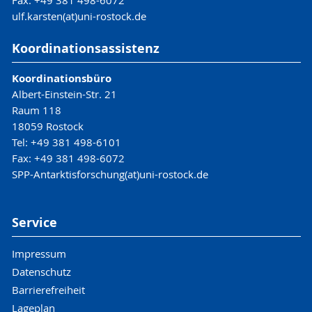
Fax: +49 381 498-6072
ulf.karsten(at)uni-rostock.de
Koordinationsassistenz
Koordinationsbüro
Albert-Einstein-Str. 21
Raum 118
18059 Rostock
Tel: +49 381 498-6101
Fax: +49 381 498-6072
SPP-Antarktisforschung(at)uni-rostock.de
Service
Impressum
Datenschutz
Barrierefreiheit
Lageplan