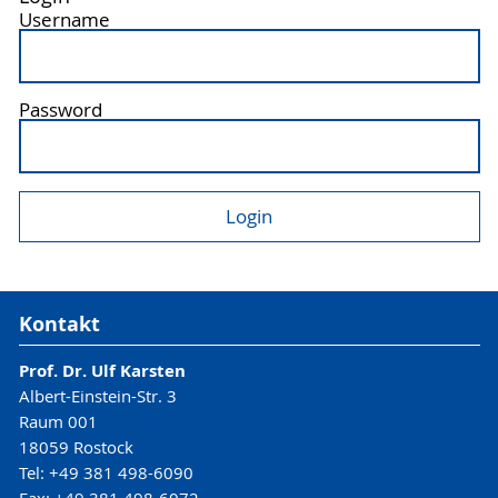
Username
Password
Kontakt
Prof. Dr. Ulf Karsten
Albert-Einstein-Str. 3
Raum 001
18059 Rostock
Tel: +49 381 498-6090