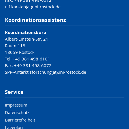
Fax: +49 381 498-6072
ulf.karsten(at)uni-rostock.de
Koordinationsassistenz
Koordinationsbüro
Albert-Einstein-Str. 21
Raum 118
18059 Rostock
Tel: +49 381 498-6101
Fax: +49 381 498-6072
SPP-Antarktisforschung(at)uni-rostock.de
Service
Impressum
Datenschutz
Barrierefreiheit
Lageplan