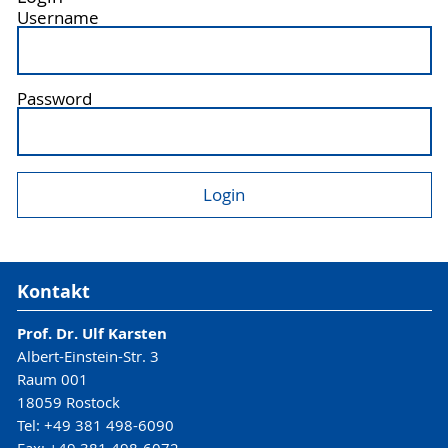
Username
Password
Kontakt
Prof. Dr. Ulf Karsten
Albert-Einstein-Str. 3
Raum 001
18059 Rostock
Tel: +49 381 498-6090