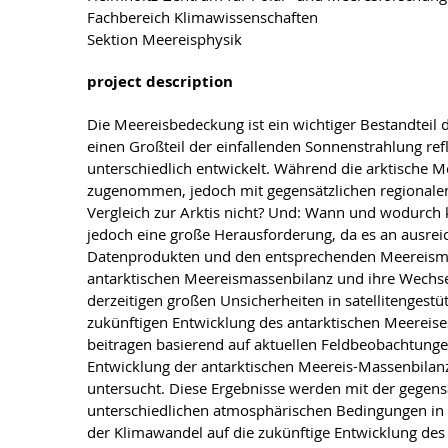
Fachbereich Klimawissenschaften
Sektion Meereisphysik
project description
Die Meereisbedeckung ist ein wichtiger Bestandteil
einen Großteil der einfallenden Sonnenstrahlung ref
unterschiedlich entwickelt. Während die arktische 
zugenommen, jedoch mit gegensätzlichen regionalen
Vergleich zur Arktis nicht? Und: Wann und wodurch 
jedoch eine große Herausforderung, da es an ausrei
Datenprodukten und den entsprechenden Meereismodell
antarktischen Meereismassenbilanz und ihre Wechse
derzeitigen großen Unsicherheiten in satellitengest
zukünftigen Entwicklung des antarktischen Meereise
beitragen basierend auf aktuellen Feldbeobachtunge
Entwicklung der antarktischen Meereis-Massenbilanz
untersucht. Diese Ergebnisse werden mit der gegens
unterschiedlichen atmosphärischen Bedingungen in de
der Klimawandel auf die zukünftige Entwicklung des 