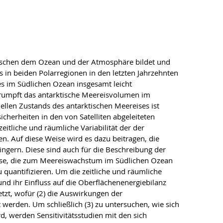
 zwischen dem Ozean und der Atmosphäre bildet und
s in beiden Polarregionen in den letzten Jahrzehnten
es im Südlichen Ozean insgesamt leicht
hrumpft das antarktische Meereisvolumen im
ellen Zustands des antarktischen Meereises ist
herheiten in den von Satelliten abgeleiteten
itliche und räumliche Variabilität der der
 Auf diese Weise wird es dazu beitragen, die
ingern. Diese sind auch für die Beschreibung der
zesse, die zum Meereiswachstum im Südlichen Ozean
quantifizieren. Um die zeitliche und räumliche
d ihr Einfluss auf die Oberflächenenergiebilanz
tzt, wofür (2) die Auswirkungen der
 werden. Um schließlich (3) zu untersuchen, wie sich
, werden Sensitivitätsstudien mit den sich