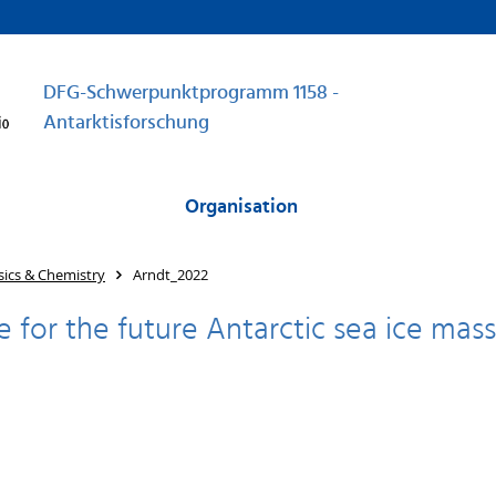
DFG-Schwerpunktprogramm 1158 -
Antarktisforschung
Organisation
sics & Chemistry
Arndt_2022
e for the future Antarctic sea ice mas