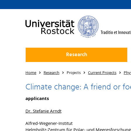
Research
Home
Research
Projects
Current Projects
Phy
Climate change: A friend or fo
applicants
Dr. Stefanie Arndt
Alfred-Wegener-Institut
Helmholtz-Zentrum für Polar- und Meeresforschung