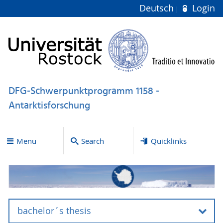
Deutsch
Login
DFG-Schwerpunktprogramm 1158 -
Antarktisforschung
Menu
Search
Quicklinks
bachelor´s thesis