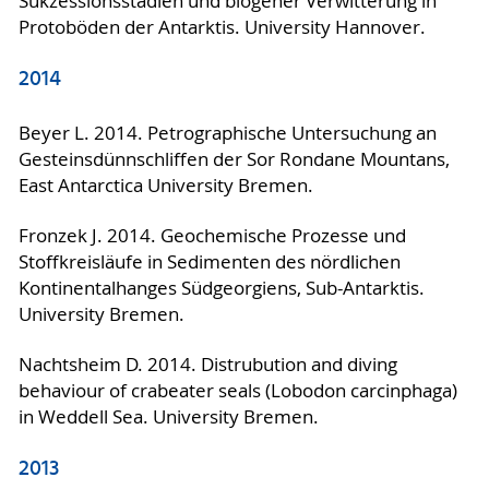
Sukzessionsstadien und biogener Verwitterung in
Protoböden der Antarktis. University Hannover.
2014
Beyer L. 2014. Petrographische Untersuchung an
Gesteinsdünnschliffen der Sor Rondane Mountans,
East Antarctica University Bremen.
Fronzek J. 2014. Geochemische Prozesse und
Stoffkreisläufe in Sedimenten des nördlichen
Kontinentalhanges Südgeorgiens, Sub-Antarktis.
University Bremen.
Nachtsheim D. 2014. Distrubution and diving
behaviour of crabeater seals (Lobodon carcinphaga)
in Weddell Sea. University Bremen.
2013