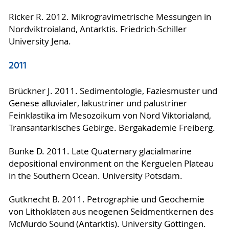
Ricker R. 2012. Mikrogravimetrische Messungen in
Nordviktroialand, Antarktis. Friedrich-Schiller
University Jena.
2011
Brückner J. 2011. Sedimentologie, Faziesmuster und
Genese alluvialer, lakustriner und palustriner
Feinklastika im Mesozoikum von Nord Viktorialand,
Transantarkisches Gebirge. Bergakademie Freiberg.
Bunke D. 2011. Late Quaternary glacialmarine
depositional environment on the Kerguelen Plateau
in the Southern Ocean. University Potsdam.
Gutknecht B. 2011. Petrographie und Geochemie
von Lithoklaten aus neogenen Seidmentkernen des
McMurdo Sound (Antarktis). University Göttingen.