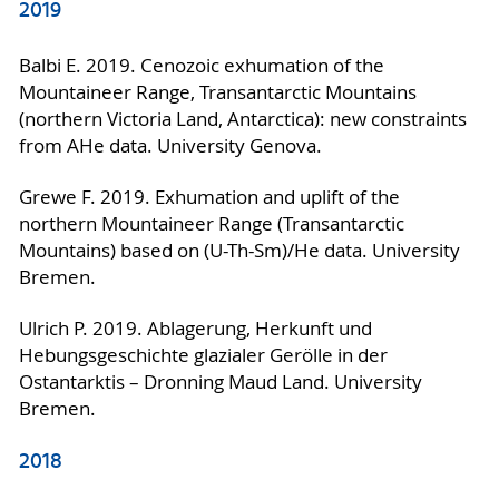
2019
Balbi E. 2019. Cenozoic exhumation of the
Mountaineer Range, Transantarctic Mountains
(northern Victoria Land, Antarctica): new constraints
from AHe data. University Genova.
Grewe F. 2019. Exhumation and uplift of the
northern Mountaineer Range (Transantarctic
Mountains) based on (U-Th-Sm)/He data. University
Bremen.
Ulrich P. 2019. Ablagerung, Herkunft und
Hebungsgeschichte glazialer Gerölle in der
Ostantarktis – Dronning Maud Land. University
Bremen.
2018