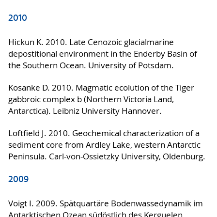
2010
Hickun K. 2010. Late Cenozoic glacialmarine
depostitional environment in the Enderby Basin of
the Southern Ocean. University of Potsdam.
Kosanke D. 2010. Magmatic ecolution of the Tiger
gabbroic complex b (Northern Victoria Land,
Antarctica). Leibniz University Hannover.
Loftfield J. 2010. Geochemical characterization of a
sediment core from Ardley Lake, western Antarctic
Peninsula. Carl-von-Ossietzky University, Oldenburg.
2009
Voigt I. 2009. Spätquartäre Bodenwassedynamik im
Antarktischen Ozean südöstlich des Kerguelen