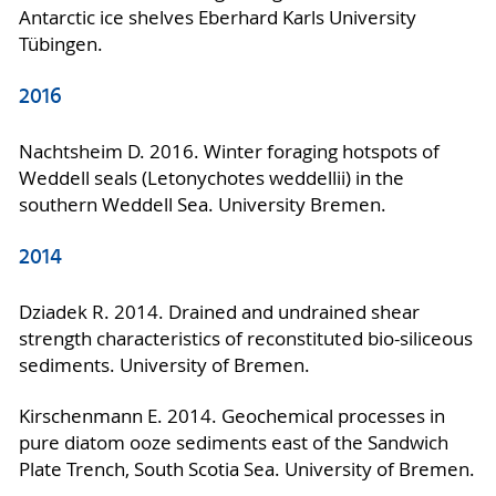
Antarctic ice shelves Eberhard Karls University
Tübingen.
2016
Nachtsheim D. 2016. Winter foraging hotspots of
Weddell seals (Letonychotes weddellii) in the
southern Weddell Sea. University Bremen.
2014
Dziadek R. 2014. Drained and undrained shear
strength characteristics of reconstituted bio-siliceous
sediments. University of Bremen.
Kirschenmann E. 2014. Geochemical processes in
pure diatom ooze sediments east of the Sandwich
Plate Trench, South Scotia Sea. University of Bremen.