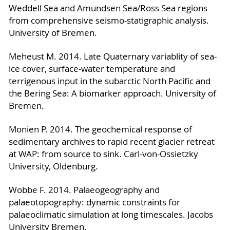
Weddell Sea and Amundsen Sea/Ross Sea regions
from comprehensive seismo-statigraphic analysis.
University of Bremen.
Meheust M. 2014. Late Quaternary variablity of sea-
ice cover, surface-water temperature and
terrigenous input in the subarctic North Pacific and
the Bering Sea: A biomarker approach. University of
Bremen.
Monien P. 2014. The geochemical response of
sedimentary archives to rapid recent glacier retreat
at WAP: from source to sink. Carl-von-Ossietzky
University, Oldenburg.
Wobbe F. 2014. Palaeogeography and
palaeotopography: dynamic constraints for
palaeoclimatic simulation at long timescales. Jacobs
University Bremen.