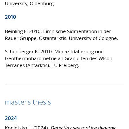
University, Oldenburg.
2010
Beinling E. 2010. Limnische Sidmentation in der
Rauer Gruppe, Ostantarktis. University of Cologne.
Schönberger K. 2010. Monazitdatierung und
Geothermobarometrie an Granuliten des Wlson
Terranes (Antarktis). TU Freiberg.
master's thesis
2024
Konietzko, J. (2024).
Detecting seasonl ice dynamic