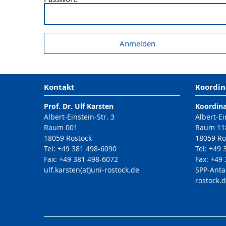
Kontakt
Koordin
Prof. Dr. Ulf Karsten
Koordin
Albert-Einstein-Str. 3
Albert-Ei
Raum 001
Raum 11
18059 Rostock
18059 Ro
Tel: +49 381 498-6090
Tel: +49
Fax: +49 381 498-6072
Fax: +49
ulf.karsten(at)uni-rostock.de
SPP-Anta
rostock.