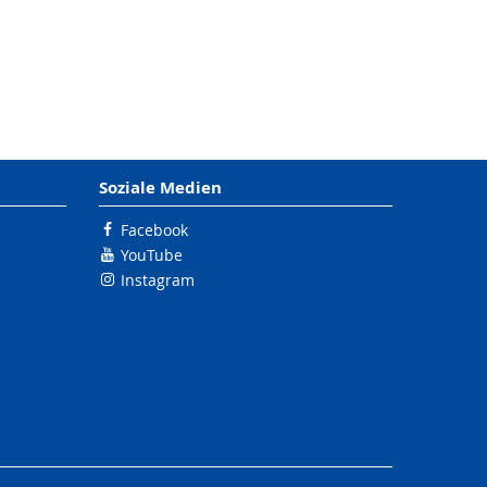
Soziale Medien
Facebook
YouTube
Instagram