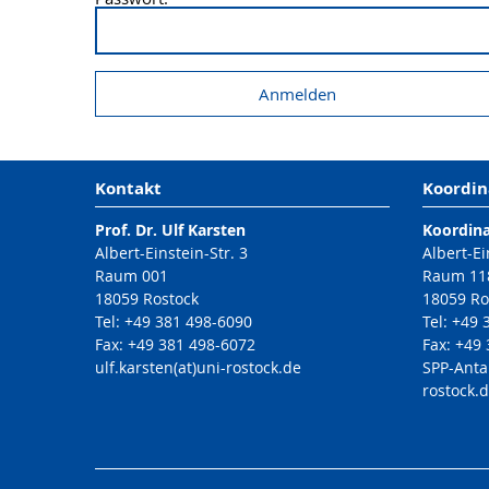
Kontakt
Koordin
Prof. Dr. Ulf Karsten
Koordin
Albert-Einstein-Str. 3
Albert-Ei
Raum 001
Raum 11
18059 Rostock
18059 Ro
Tel: +49 381 498-6090
Tel: +49
Fax: +49 381 498-6072
Fax: +49
ulf.karsten(at)uni-rostock.de
SPP-Anta
rostock.