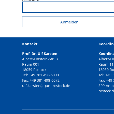
Kontakt
Koordin
Prof. Dr. Ulf Karsten
Koordin
Albert-Einstein-Str. 3
Albert-Ei
Raum 001
Raum 11
18059 Rostock
18059 Ro
Tel: +49 381 498-6090
Tel: +49
Fax: +49 381 498-6072
Fax: +49
ulf.karsten(at)uni-rostock.de
SPP-Anta
rostock.