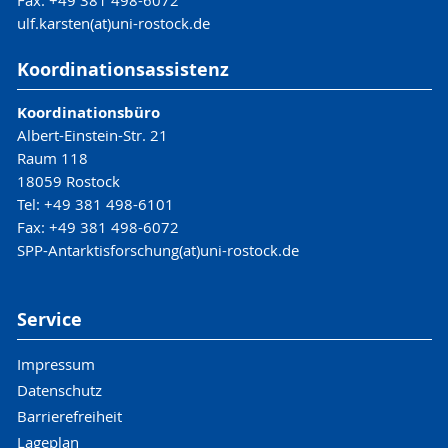
Fax: +49 381 498-6072
ulf.karsten(at)uni-rostock.de
Koordinationsassistenz
Koordinationsbüro
Albert-Einstein-Str. 21
Raum 118
18059 Rostock
Tel: +49 381 498-6101
Fax: +49 381 498-6072
SPP-Antarktisforschung(at)uni-rostock.de
Service
Impressum
Datenschutz
Barrierefreiheit
Lageplan