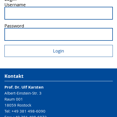
Username
Password
Kontakt
Prof. Dr. Ulf Karsten
Albert-Einstein-Str. 3
Raum 001
18059 Rostock
Tel: +49 381 498-6090