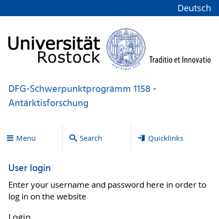
Deutsch
DFG-Schwerpunktprogramm 1158 -
Antarktisforschung
Menu
Search
Quicklinks
User login
Enter your username and password here in order to
log in on the website
Login