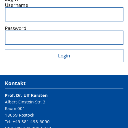
Username
Password
Kontakt
Prof. Dr. Ulf Karsten
Albert-Einstein-Str. 3
Raum 001
18059 Rostock
Tel: +49 381 498-6090