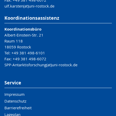
Fax: +49 381 498-6072
ulf.karsten(at)uni-rostock.de
Koordinationsassistenz
Koordinationsbüro
Albert-Einstein-Str. 21
Raum 118
18059 Rostock
Tel: +49 381 498-6101
Fax: +49 381 498-6072
SPP-Antarktisforschung(at)uni-rostock.de
Service
Impressum
Datenschutz
Barrierefreiheit
Lageplan